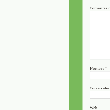
Comentari
Nombre
*
Correo ele
Web