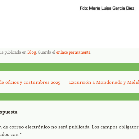
fue publicada en
Blog
. Guarda el
enlace permanente
.
tículos
de oficios y costumbres 2025
Excursión a Mondoñedo y Meli
espuesta
n de correo electrónico no será publicada.
Los campos obligator
ados con
*